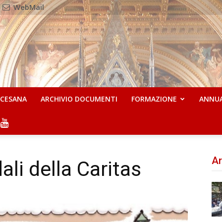
WebMail
OCESANA
ARCHIVIO DOCUMENTI
FORMAZIONE
ANNU
Ar
ali della Caritas