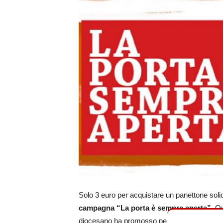
Solo 3 euro per acquistare un panettone soli
campagna “La porta è sempre aperta”
. Q
diocesano ha promosso per sostenere l’accog