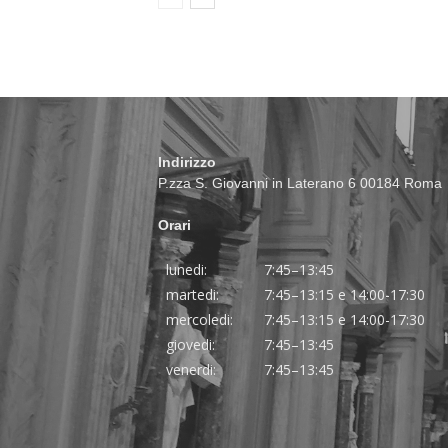
Indirizzo
P.zza S. Giovanni in Laterano 6 00184 Roma
Orari
lunedi:
7:45–13:45
martedi:
7:45–13:15 e 14:00-17:30
mercoledi:
7:45–13:15 e 14:00-17:30
giovedi:
7:45–13:45
venerdi:
7:45–13:45