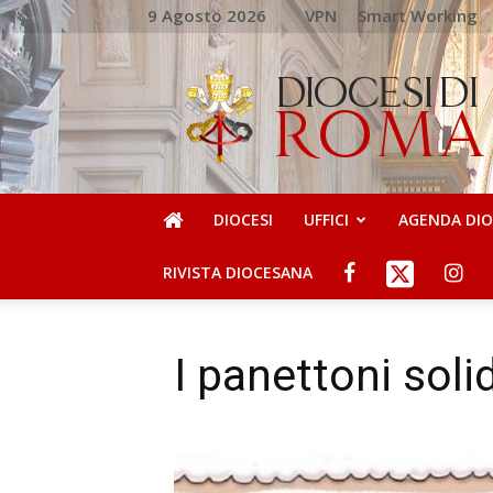
9 Agosto 2026
VPN
Smart Working
DIOCESI
DI
ROMA
DIOCESI
UFFICI
AGENDA DI
RIVISTA DIOCESANA
I panettoni solid