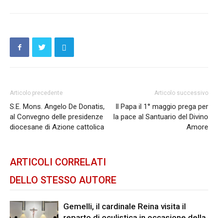
Articolo precedente
Articolo successivo
S.E. Mons. Angelo De Donatis,
Il Papa il 1° maggio prega per
al Convegno delle presidenze
la pace al Santuario del Divino
diocesane di Azione cattolica
Amore
ARTICOLI CORRELATI
DELLO STESSO AUTORE
Gemelli, il cardinale Reina visita il
reparto di oculistica in occasione della