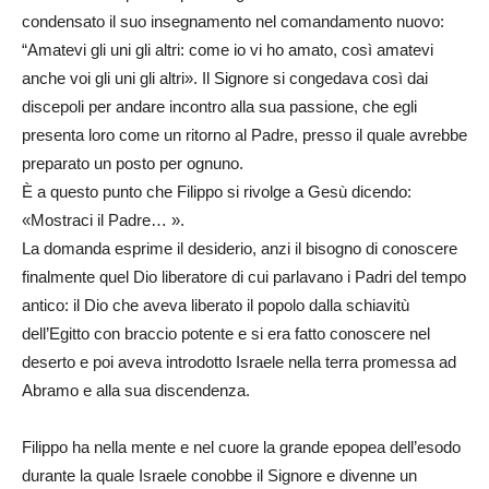
condensato il suo insegnamento nel comandamento nuovo:
“Amatevi gli uni gli altri: come io vi ho amato, così amatevi
anche voi gli uni gli altri». Il Signore si congedava così dai
discepoli per andare incontro alla sua passione, che egli
presenta loro come un ritorno al Padre, presso il quale avrebbe
preparato un posto per ognuno.
È a questo punto che Filippo si rivolge a Gesù dicendo:
«Mostraci il Padre… ».
La domanda esprime il desiderio, anzi il bisogno di conoscere
finalmente quel Dio liberatore di cui parlavano i Padri del tempo
antico: il Dio che aveva liberato il popolo dalla schiavitù
dell’Egitto con braccio potente e si era fatto conoscere nel
deserto e poi aveva introdotto Israele nella terra promessa ad
Abramo e alla sua discendenza.
Filippo ha nella mente e nel cuore la grande epopea dell’esodo
durante la quale Israele conobbe il Signore e divenne un