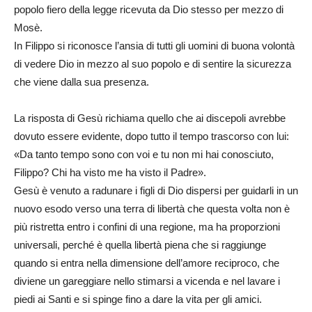
popolo fiero della legge ricevuta da Dio stesso per mezzo di
Mosè.
In Filippo si riconosce l’ansia di tutti gli uomini di buona volontà
di vedere Dio in mezzo al suo popolo e di sentire la sicurezza
che viene dalla sua presenza.
La risposta di Gesù richiama quello che ai discepoli avrebbe
dovuto essere evidente, dopo tutto il tempo trascorso con lui:
«Da tanto tempo sono con voi e tu non mi hai conosciuto,
Filippo? Chi ha visto me ha visto il Padre».
Gesù è venuto a radunare i figli di Dio dispersi per guidarli in un
nuovo esodo verso una terra di libertà che questa volta non è
più ristretta entro i confini di una regione, ma ha proporzioni
universali, perché è quella libertà piena che si raggiunge
quando si entra nella dimensione dell’amore reciproco, che
diviene un gareggiare nello stimarsi a vicenda e nel lavare i
piedi ai Santi e si spinge fino a dare la vita per gli amici.