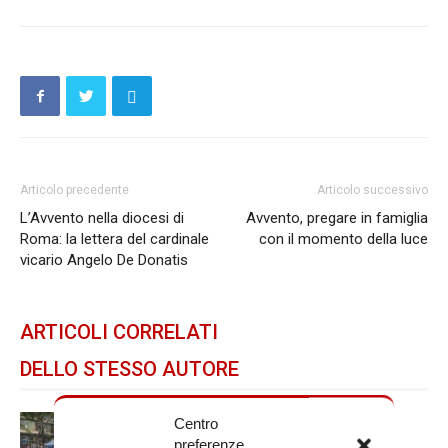
Articolo precedente
Articolo successivo
L’Avvento nella diocesi di
Avvento, pregare in famiglia
Roma: la lettera del cardinale
con il momento della luce
vicario Angelo De Donatis
ARTICOLI CORRELATI
DELLO STESSO AUTORE
Spin Time: la dichiarazione del
Centro
preferenze
cardinale vicario