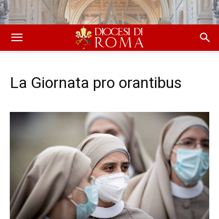
La Giornata pro orantibus