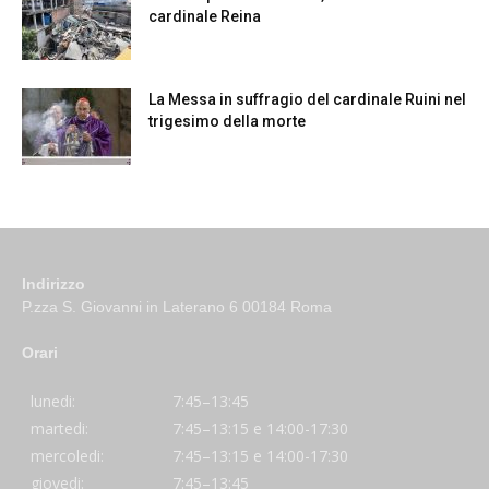
cardinale Reina
La Messa in suffragio del cardinale Ruini nel
trigesimo della morte
Indirizzo
P.zza S. Giovanni in Laterano 6 00184 Roma
Orari
lunedi:
7:45–13:45
martedi:
7:45–13:15 e 14:00-17:30
mercoledi:
7:45–13:15 e 14:00-17:30
giovedi:
7:45–13:45