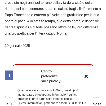
cresciute negli anni sul terreno della vita della città e della
ricerca del bene comune, a partire dai più fragili. Il riferimento a
Papa Francesco è emerso più volte con gratitudine per la sua
opera di pace. Allo stesso tempo, si è detto come le rispettive
risorse spirituali e di fede possano offrire nelle, loro differenze,
una prospettiva per l’intera città di Roma.
10 gennaio 2025
Centro
preferenze
sulla privacy
Quando si visita qualsiasi sito Web, questo può
memorizzare o recuperare informazioni sul tuo
Articolo precedente
Articolo successivo
browser, in gran parte sotto forma di cookie.
Queste informazioni potrebbero essere su di te, le tue
La “Tosca” per gli ospiti della
Il valore della cultura religiosa