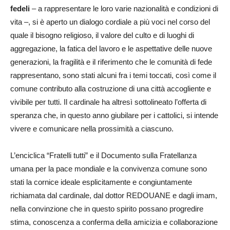
fedeli
– a rappresentare le loro varie nazionalità e condizioni di
vita –, si è aperto un dialogo cordiale a più voci nel corso del
quale il bisogno religioso, il valore del culto e di luoghi di
aggregazione, la fatica del lavoro e le aspettative delle nuove
generazioni, la fragilità e il riferimento che le comunità di fede
rappresentano, sono stati alcuni fra i temi toccati, così come il
comune contributo alla costruzione di una città accogliente e
vivibile per tutti. Il cardinale ha altresì sottolineato l’offerta di
speranza che, in questo anno giubilare per i cattolici, si intende
vivere e comunicare nella prossimità a ciascuno.
L’enciclica “Fratelli tutti” e il Documento sulla Fratellanza
umana per la pace mondiale e la convivenza comune sono
stati la cornice ideale esplicitamente e congiuntamente
richiamata dal cardinale, dal dottor REDOUANE e dagli imam,
nella convinzione che in questo spirito possano progredire
stima, conoscenza a conferma della amicizia e collaborazione