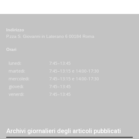
Indirizzo
P.zza S. Giovanni in Laterano 6 00184 Roma
Orari
lunedi:
7:45–13:45
martedi:
7:45–13:15 e 14:00-17:30
mercoledi:
7:45–13:15 e 14:00-17:30
giovedi:
7:45–13:45
venerdi:
7:45–13:45
Archivi giornalieri degli articoli pubblicati