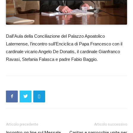
Dall’Aula della Conciliazione del Palazzo Apoatolico
Laternense, l’incontro sull’Enciclica di Papa Francesco con il
cardinale vicario Angelo De Donatis, il cardinale Gianfranco
Ravasi, Stefania Falasca e padre Fabio Baggio.
Articolo precedente
Articolo successivo
Incontro on line sul Messale
Caritas e parrocchie unite per