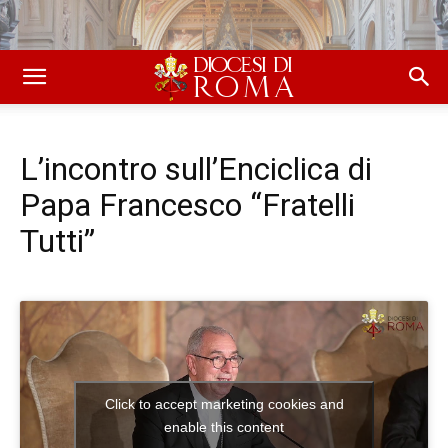
L’incontro sull’Enciclica di
Papa Francesco “Fratelli
Tutti”
Click to accept marketing cookies and
enable this content