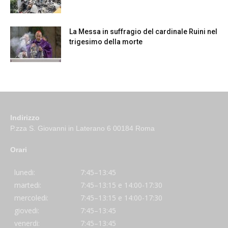
La Messa in suffragio del cardinale Ruini nel
trigesimo della morte
Indirizzo
P.zza S. Giovanni in Laterano 6 00184 Roma
Orari
lunedi:
7:45–13:45
martedi:
7:45–13:15 e 14:00-17:30
mercoledi:
7:45–13:15 e 14:00-17:30
giovedi:
7:45–13:45
venerdi:
7:45–13:45