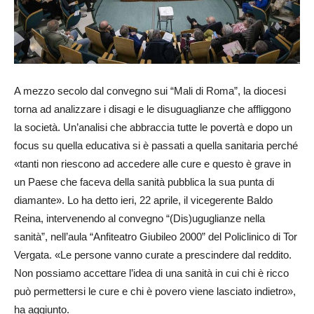
A mezzo secolo dal convegno sui “Mali di Roma”, la diocesi
torna ad analizzare i disagi e le disuguaglianze che affliggono
la società. Un’analisi che abbraccia tutte le povertà e dopo un
focus su quella educativa si è passati a quella sanitaria perché
«tanti non riescono ad accedere alle cure e questo è grave in
un Paese che faceva della sanità pubblica la sua punta di
diamante». Lo ha detto ieri, 22 aprile, il vicegerente Baldo
Reina, intervenendo al convegno “(Dis)uguglianze nella
sanità”, nell’aula “Anfiteatro Giubileo 2000” del Policlinico di Tor
Vergata. «Le persone vanno curate a prescindere dal reddito.
Non possiamo accettare l’idea di una sanità in cui chi è ricco
può permettersi le cure e chi è povero viene lasciato indietro»,
ha aggiunto.