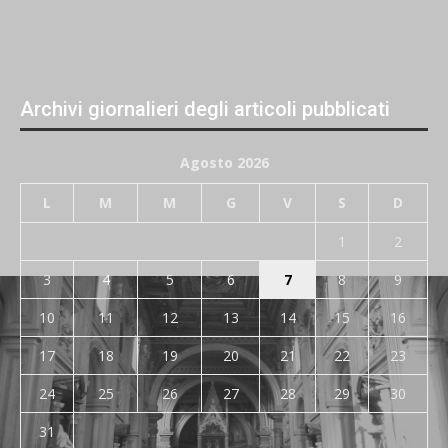
Archivi giornalieri degli articoli pubblicati
Agosto 2026
L
M
M
G
V
S
D
1
2
3
4
5
6
7
8
9
10
11
12
13
14
15
16
17
18
19
20
21
22
23
24
25
26
27
28
29
30
31