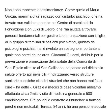
Non sono mancate le testimonianze. Come quella di Maria
Grazia, mamma di un ragazzo con disturbo psichico, che ha
trovato «un valido supporto» nel Centro di ascolto della
Fondazione Don Luigi di Liegro, che l’ha aiutata a trovare
percorsi fondamentali per gestire la comunicazione con il figlio.
«Un gruppo di familiari di pazienti psichiatrici, guidato da
psicologi e psichiatri, si è rivelato un sostegno importante al
quale non potrei rinunciare». Giovanni Giudotti, dell’hub per la
prevenzione e promozione della salute della Comunità di
Sant’Egidio allestito al San Gallicano, ha parlato del diritto alla
salute offerto agli invisibili. «Indirizziamo verso strutture
sanitarie pubbliche cittadini stranieri che non hanno mai fatto
cure – ha detto -. Grazie a medici di base volontari abbiamo
effettuato circa 2mila visite di medicina generale e 500
cardiologiche». C’è poi chi è costretto a rinunciare a farmaci
perché non mutuabili. Teresa, 84 anni, ha una pensione sociale