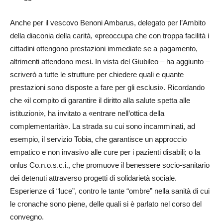
Anche per il vescovo Benoni Ambarus, delegato per l’Ambito
della diaconia della carità, «preoccupa che con troppa facilità i
cittadini ottengono prestazioni immediate se a pagamento,
altrimenti attendono mesi. In vista del Giubileo – ha aggiunto –
scriverò a tutte le strutture per chiedere quali e quante
prestazioni sono disposte a fare per gli esclusi». Ricordando
che «il compito di garantire il diritto alla salute spetta alle
istituzioni», ha invitato a «entrare nell’ottica della
complementarità». La strada su cui sono incamminati, ad
esempio, il servizio Tobia, che garantisce un approccio
empatico e non invasivo alle cure per i pazienti disabili; o la
onlus Co.n.o.s.c.i., che promuove il benessere socio-sanitario
dei detenuti attraverso progetti di solidarietà sociale.
Esperienze di “luce”, contro le tante “ombre” nella sanità di cui
le cronache sono piene, delle quali si è parlato nel corso del
convegno.