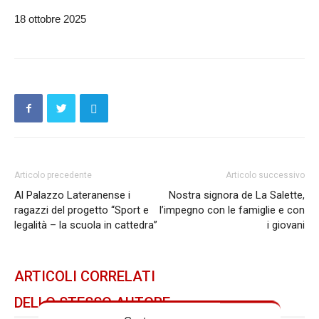
18 ottobre 2025
Articolo precedente
Articolo successivo
Al Palazzo Lateranense i
Nostra signora de La Salette,
ragazzi del progetto “Sport e
l’impegno con le famiglie e con
legalità – la scuola in cattedra”
i giovani
ARTICOLI CORRELATI
DELLO STESSO AUTORE