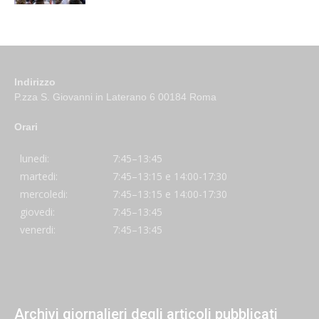
Indirizzo
P.zza S. Giovanni in Laterano 6 00184 Roma
Orari
lunedi:
7:45–13:45
martedi:
7:45–13:15 e 14:00-17:30
mercoledi:
7:45–13:15 e 14:00-17:30
giovedi:
7:45–13:45
venerdi:
7:45–13:45
Archivi giornalieri degli articoli pubblicati