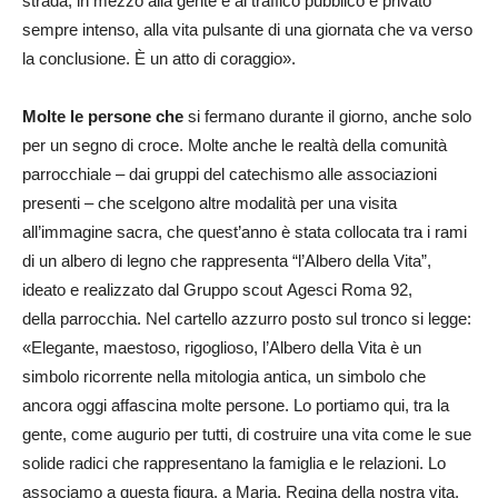
strada, in mezzo alla gente e al traffico pubblico e privato
sempre intenso, alla vita pulsante di una giornata che va verso
la conclusione. È un atto di coraggio».
Molte le persone che
si fermano durante il giorno, anche solo
per un segno di croce. Molte anche le realtà della comunità
parrocchiale – dai gruppi del catechismo alle associazioni
presenti – che scelgono altre modalità per una visita
all’immagine sacra, che quest’anno è stata collocata tra i rami
di un albero di legno che rappresenta “l’Albero della Vita”,
ideato e realizzato dal Gruppo scout Agesci Roma 92,
della parrocchia. Nel cartello azzurro posto sul tronco si legge:
«Elegante, maestoso, rigoglioso, l’Albero della Vita è un
simbolo ricorrente nella mitologia antica, un simbolo che
ancora oggi affascina molte persone. Lo portiamo qui, tra la
gente, come augurio per tutti, di costruire una vita come le sue
solide radici che rappresentano la famiglia e le relazioni. Lo
associamo a questa figura, a Maria, Regina della nostra vita,