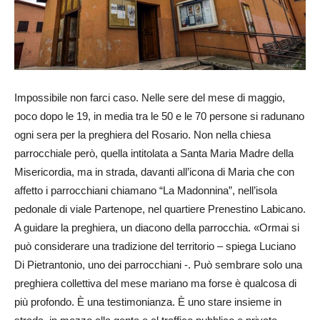
Impossibile non farci caso. Nelle sere del mese di maggio,
poco dopo le 19, in media tra le 50 e le 70 persone si radunano
ogni sera per la preghiera del Rosario. Non nella chiesa
parrocchiale però, quella intitolata a Santa Maria Madre della
Misericordia, ma in strada, davanti all’icona di Maria che con
affetto i parrocchiani chiamano “La Madonnina”, nell’isola
pedonale di viale Partenope, nel quartiere Prenestino Labicano.
A guidare la preghiera, un diacono della parrocchia. «Ormai si
può considerare una tradizione del territorio – spiega Luciano
Di Pietrantonio, uno dei parrocchiani -. Può sembrare solo una
preghiera collettiva del mese mariano ma forse è qualcosa di
più profondo. È una testimonianza. È uno stare insieme in