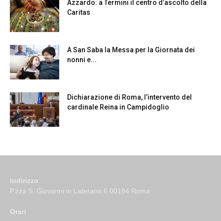
Azzardo: a Termini il centro d’ascolto della
Caritas
A San Saba la Messa per la Giornata dei
nonni e...
Dichiarazione di Roma, l’intervento del
cardinale Reina in Campidoglio
Indirizzo
P.zza S. Giovanni in Laterano 6 00184 Roma
Orari