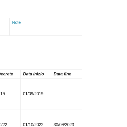
Note
Decreto
Data inizio
Data fine
/19
01/09/2019
0/22
01/10/2022
30/09/2023