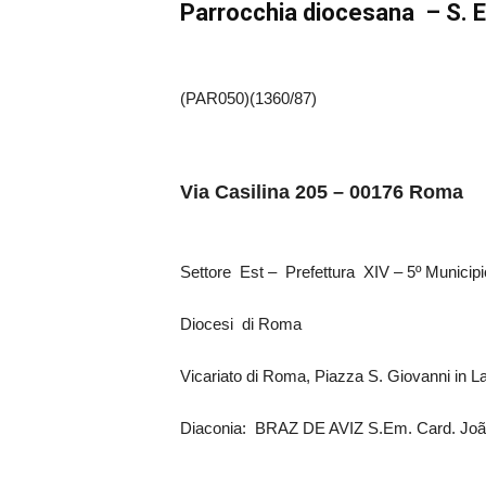
Parrocchia diocesana – S. 
(PAR050)(1360/87)
Via Casilina 205 – 00176 Roma
Settore Est – Prefettura XIV – 5º Munici
Diocesi di Roma
Vicariato di Roma, Piazza S. Giovanni in 
Diaconia: BRAZ DE AVIZ S.Em. Card. Jo