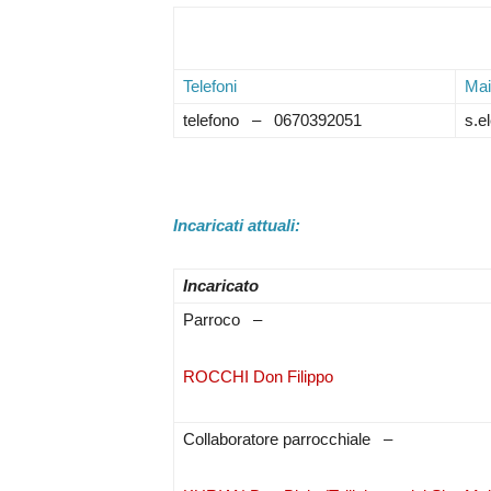
Telefoni
Mai
telefono – 0670392051
s.e
Incaricati attuali:
Incaricato
Parroco –
ROCCHI Don Filippo
Collaboratore parrocchiale –