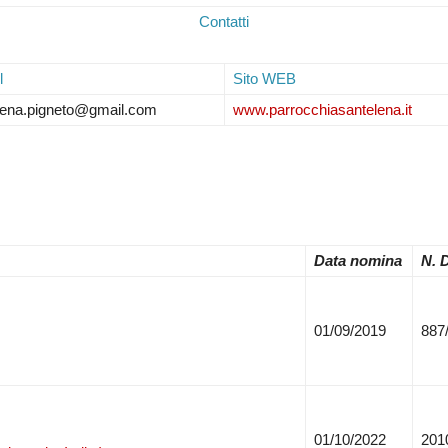
Contatti
l
Sito WEB
lena.pigneto@gmail.com
www.parrocchiasantelena.it
Data nomina
N. 
01/09/2019
887
01/10/2022
201