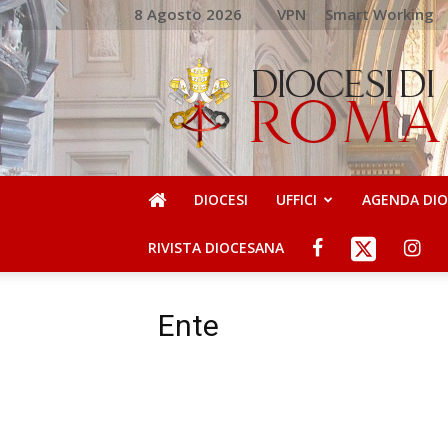
8 Agosto 2026
VPN
Smart Working
DIOCESI
DI
ROMA
DIOCESI
UFFICI
AGENDA DI
RIVISTA DIOCESANA
Ente