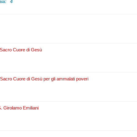
chia: 4
l Sacro Cuore di Gesù
 Sacro Cuore di Gesù per gli ammalati poveri
 S. Girolamo Emiliani