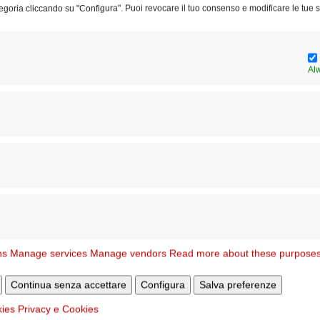
egoria cliccando su "Configura". Puoi revocare il tuo consenso e modificare le tue s
Al
Ar
pu
ns
Manage services
Manage vendors
Read more about these purpose
Continua senza accettare
Configura
Salva preferenze
kies
Privacy e Cookies