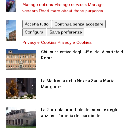
diocesano a Lourdes
Manage options
Manage services
Manage
vendors
Read more about these purposes
Nuove nomine nella diocesi di Roma
Accetta tutto
Continua senza accettare
Configura
Salva preferenze
Privacy e Cookies
Privacy e Cookies
Chiusura estiva degli Uffici del Vicariato di
Roma
La Madonna della Neve a Santa Maria
Maggiore
La Giornata mondiale dei nonni e degli
anziani: l’omelia del cardinale...