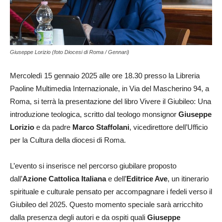
Giuseppe Lorizio (foto Diocesi di Roma / Gennari)
Mercoledì 15 gennaio 2025 alle ore 18.30 presso la Libreria
Paoline Multimedia Internazionale, in Via del Mascherino 94, a
Roma, si terrà la presentazione del libro Vivere il Giubileo: Una
introduzione teologica, scritto dal teologo monsignor
Giuseppe
Lorizio
e da padre
Marco Staffolani
, vicedirettore dell’Ufficio
per la Cultura della diocesi di Roma.
L’evento si inserisce nel percorso giubilare proposto
dall’
Azione Cattolica Italiana
e dell’
Editrice Ave
, un itinerario
spirituale e culturale pensato per accompagnare i fedeli verso il
Giubileo del 2025. Questo momento speciale sarà arricchito
dalla presenza degli autori e da ospiti quali
Giuseppe