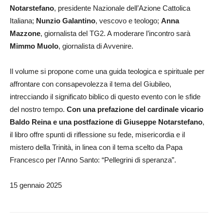
Notarstefano
, presidente Nazionale dell’Azione Cattolica
Italiana;
Nunzio Galantino
, vescovo e teologo;
Anna
Mazzone
, giornalista del TG2. A moderare l’incontro sarà
Mimmo Muolo
, giornalista di Avvenire.
Il volume si propone come una guida teologica e spirituale per
affrontare con consapevolezza il tema del Giubileo,
intrecciando il significato biblico di questo evento con le sfide
del nostro tempo.
Con una prefazione del cardinale vicario
Baldo Reina e una postfazione di Giuseppe Notarstefano
,
il libro offre spunti di riflessione su fede, misericordia e il
mistero della Trinità, in linea con il tema scelto da Papa
Francesco per l’Anno Santo: “Pellegrini di speranza”.
15 gennaio 2025