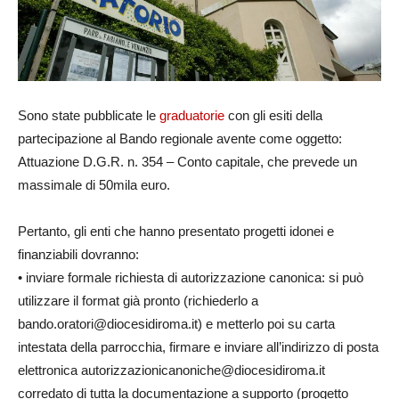
Sono state pubblicate le
graduatorie
con gli esiti della
partecipazione al Bando regionale avente come oggetto:
Attuazione D.G.R. n. 354 – Conto capitale, che prevede un
massimale di 50mila euro.
Pertanto, gli enti che hanno presentato progetti idonei e
finanziabili dovranno:
• inviare formale richiesta di autorizzazione canonica: si può
utilizzare il format già pronto (richiederlo a
bando.oratori@diocesidiroma.it) e metterlo poi su carta
intestata della parrocchia, firmare e inviare all’indirizzo di posta
elettronica autorizzazionicanoniche@diocesidiroma.it
corredato di tutta la documentazione a supporto (progetto