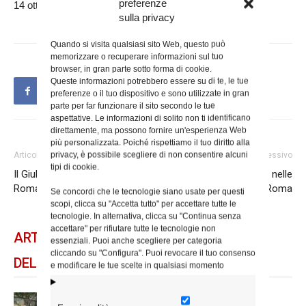
preferenze
14 ottobre 2025
sulla privacy
Quando si visita qualsiasi sito Web, questo può
memorizzare o recuperare informazioni sul tuo
browser, in gran parte sotto forma di cookie.
Queste informazioni potrebbero essere su di te, le tue
preferenze o il tuo dispositivo e sono utilizzate in gran
parte per far funzionare il sito secondo le tue
aspettative. Le informazioni di solito non ti identificano
direttamente, ma possono fornire un'esperienza Web
più personalizzata. Poiché rispettiamo il tuo diritto alla
privacy, è possibile scegliere di non consentire alcuni
Articolo precedente
Articolo successivo
tipi di cookie.
Il Giubileo del Centro Oratori
Arte e fede, itinerario nelle
Romani
chiese di Roma
Se concordi che le tecnologie siano usate per questi
scopi, clicca su "Accetta tutto" per accettare tutte le
tecnologie. In alternativa, clicca su "Continua senza
accettare" per rifiutare tutte le tecnologie non
ARTICOLI CORRELATI
essenziali. Puoi anche scegliere per categoria
cliccando su "Configura". Puoi revocare il tuo consenso
DELLO STESSO AUTORE
e modificare le tue scelte in qualsiasi momento
Spin Time: la dichiarazione del