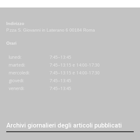
Indirizzo
P.zza S. Giovanni in Laterano 6 00184 Roma
Orari
lunedi:
7:45–13:45
martedi:
7:45–13:15 e 14:00-17:30
mercoledi:
7:45–13:15 e 14:00-17:30
giovedi:
7:45–13:45
venerdi:
7:45–13:45
Archivi giornalieri degli articoli pubblicati