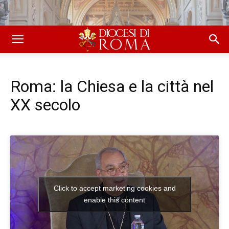
Roma: la Chiesa e la città nel
XX secolo
Click to accept marketing cookies and
enable this content