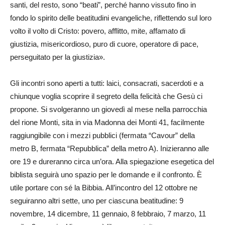
santi, del resto, sono “beati”, perché hanno vissuto fino in
fondo lo spirito delle beatitudini evangeliche, riflettendo sul loro
volto il volto di Cristo: povero, afflitto, mite, affamato di
giustizia, misericordioso, puro di cuore, operatore di pace,
perseguitato per la giustizia».
Gli incontri sono aperti a tutti: laici, consacrati, sacerdoti e a
chiunque voglia scoprire il segreto della felicità che Gesù ci
propone. Si svolgeranno un giovedì al mese nella parrocchia
del rione Monti, sita in via Madonna dei Monti 41, facilmente
raggiungibile con i mezzi pubblici (fermata “Cavour” della
metro B, fermata “Repubblica” della metro A). Inizieranno alle
ore 19 e dureranno circa un’ora. Alla spiegazione esegetica del
biblista seguirà uno spazio per le domande e il confronto. È
utile portare con sé la Bibbia. All’incontro del 12 ottobre ne
seguiranno altri sette, uno per ciascuna beatitudine: 9
novembre, 14 dicembre, 11 gennaio, 8 febbraio, 7 marzo, 11