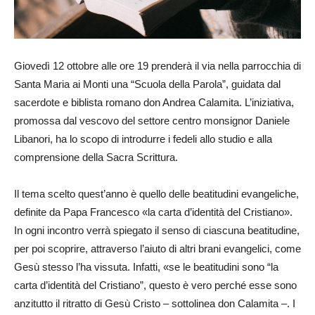
Giovedì 12 ottobre alle ore 19 prenderà il via nella parrocchia di
Santa Maria ai Monti una “Scuola della Parola”, guidata dal
sacerdote e biblista romano don Andrea Calamita. L’iniziativa,
promossa dal vescovo del settore centro monsignor Daniele
Libanori, ha lo scopo di introdurre i fedeli allo studio e alla
comprensione della Sacra Scrittura.
Il tema scelto quest’anno è quello delle beatitudini evangeliche,
definite da Papa Francesco «la carta d’identità del Cristiano».
In ogni incontro verrà spiegato il senso di ciascuna beatitudine,
per poi scoprire, attraverso l’aiuto di altri brani evangelici, come
Gesù stesso l’ha vissuta. Infatti, «se le beatitudini sono “la
carta d’identità del Cristiano”, questo è vero perché esse sono
anzitutto il ritratto di Gesù Cristo – sottolinea don Calamita –. I