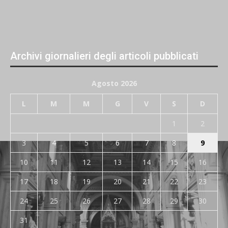
Archivi giornalieri degli articoli pubblicati
Agosto 2026
L
M
M
G
V
S
D
1
2
3
4
5
6
7
8
9
10
11
12
13
14
15
16
17
18
19
20
21
22
23
24
25
26
27
28
29
30
31