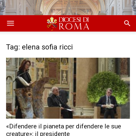
Tag: elena sofia ricci
«Difendere il pianeta per difendere le sue
creature»: il presidente