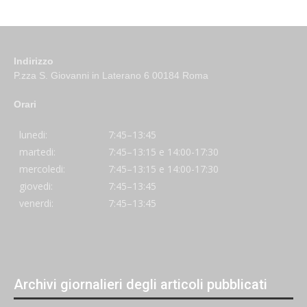
Indirizzo
P.zza S. Giovanni in Laterano 6 00184 Roma
Orari
lunedi:
7:45–13:45
martedi:
7:45–13:15 e 14:00-17:30
mercoledi:
7:45–13:15 e 14:00-17:30
giovedi:
7:45–13:45
venerdi:
7:45–13:45
Archivi giornalieri degli articoli pubblicati