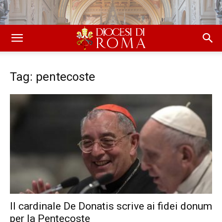
Tag: pentecoste
Il cardinale De Donatis scrive ai fidei donum
per la Pentecoste