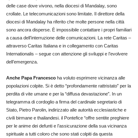
delle case dove vivono, nella diocesi di Mandalay, sono
crollate. Le telecomunicazioni sono limitate. Il direttore della
diocesi di Mandalay ha riferito che molte persone nella città
sono ancora disperse. È impossibile contattare i propri familiari
a causa dell’interruzione delle comunicazioni. La rete Caritas –
attraverso Caritas Italiana e in collegamento con Caritas
Internationalis – segue con attenzione gli sviluppi e l’evolvere
dell’emergenza.
Anche Papa Francesco
ha voluto esprimere vicinanza alle
popolazioni colpite. Si è detto “profondamente rattristato” per la
perdita di vite umane e per la “diffusa devastazione”. In un
telegramma di cordoglio a firma del cardinale segretario di
Stato, Pietro Parolin, indirizzato alle autorità ecclesiastiche e
civili birmane e thailandesi. il Pontefice “offre sentite preghiere
per le anime dei defunti e l’assicurazione della sua vicinanza
spirituale a tutti coloro che sono stati colpiti da questa