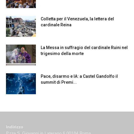
Colletta per il Venezuela, la lettera del
cardinale Reina
La Messa in suffragio del cardinale Ruini nel
trigesimo della morte
Pace, disarmo e IA: a Castel Gandolfo il
summit di Premi...
Indirizzo
P.zza S. Giovanni in Laterano 6 00184 Roma