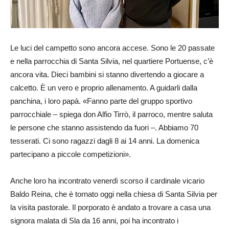
Le luci del campetto sono ancora accese. Sono le 20 passate
e nella parrocchia di Santa Silvia, nel quartiere Portuense, c’è
ancora vita. Dieci bambini si stanno divertendo a giocare a
calcetto. È un vero e proprio allenamento. A guidarli dalla
panchina, i loro papà. «Fanno parte del gruppo sportivo
parrocchiale – spiega don Alfio Tirrò, il parroco, mentre saluta
le persone che stanno assistendo da fuori –. Abbiamo 70
tesserati. Ci sono ragazzi dagli 8 ai 14 anni. La domenica
partecipano a piccole competizioni».
Anche loro ha incontrato venerdì scorso il cardinale vicario
Baldo Reina, che è tornato oggi nella chiesa di Santa Silvia per
la visita pastorale. Il porporato è andato a trovare a casa una
signora malata di Sla da 16 anni, poi ha incontrato i