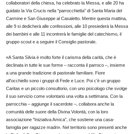
collaboratori della chiesa, ha celebrato la Messa, e alle 20 ha
guidato la Via Crucis nella “parrocchietta” di Santa Maria del
Carmine e San Giuseppe al Casaletto. Mentre questa mattina,
alle 9 si dedicherà alle confessioni, alle 10 presiederà la Messa
dei bambini e alle 11 incontrerà le famiglie del catechismo, il
gruppo scout e a seguire il Consiglio pastorale.
«A Santa Silvia è molto forte il carisma della carità, che è
declinata in tutte le sue forme – racconta il parroco –, insieme
a una grande tradizione di pastorale familiare. Fiore
all’occhiello sono i gruppi di Fede e Luce. Poi c’è un gruppo
Caritas e un piccolo consultorio, con uno psicologo che svolge
il suo servizio come volontario una volta a settimana. Con la
parrocchia – aggiunge il sacerdote –, collabora anche la
comunità delle suore della Divina Volontà, con la loro
associazione “Iniziativa Amica”, che sostiene una casa-
famiglia per ragazze madri». Nel territorio sono presenti anche