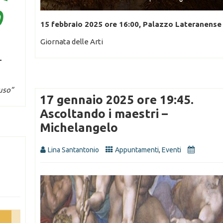
15 febbraio 2025
ore 16:00
, Palazzo Lateranense
Giornata delle Arti
–
’uso”
17 gennaio 2025 ore 19:45.
Ascoltando i maestri –
Michelangelo
Lina Santantonio
Appuntamenti
,
Eventi
I