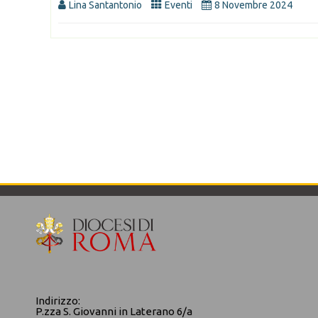
Lina Santantonio
Eventi
8 Novembre 2024
Indirizzo:
P.zza S. Giovanni in Laterano 6/a