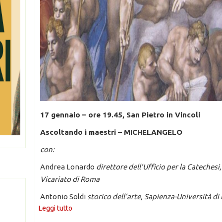
17 gennaio – ore 19.45, San Pietro in Vincoli
Ascoltando i maestri – MICHELANGELO
con:
Andrea Lonardo
direttore dell’Ufficio per la Catechesi,
Vicariato di Roma
Antonio Soldi
storico dell’arte, Sapienza-Università d
Leggi tutto