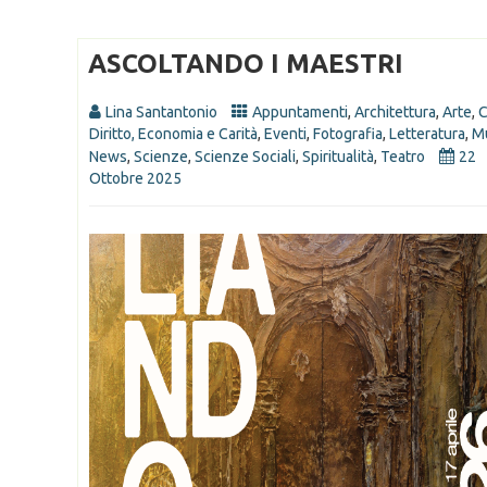
ASCOLTANDO I MAESTRI
Lina Santantonio
Appuntamenti
,
Architettura
,
Arte
,
C
Diritto, Economia e Carità
,
Eventi
,
Fotografia
,
Letteratura
,
M
News
,
Scienze
,
Scienze Sociali
,
Spiritualità
,
Teatro
22
Ottobre 2025