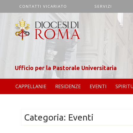
CONTATTI VICARIATO
SERVIZI
Ufficio per la Pastorale Universitaria
CAPPELLANIE
RESIDENZE
EVENTI
SPIRIT
Categoria:
Eventi