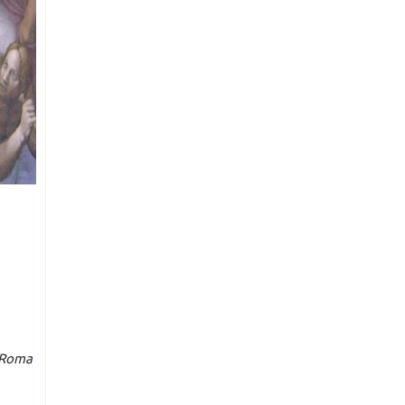
i Roma