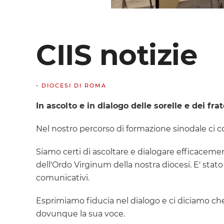
CIIS notizie
-
DIOCESI DI ROMA
In ascolto e in dialogo delle sorelle e dei fra
Nel nostro percorso di formazione sinodale ci co
Siamo certi di ascoltare e dialogare efficaceme
dell'Ordo Virginum della nostra diocesi. E' stat
comunicativi.
Esprimiamo fiducia nel dialogo e ci diciamo che 
dovunque la sua voce.