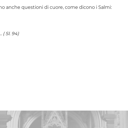
sono anche questioni di cuore, come dicono i Salmi:
 ( Sl. 94)