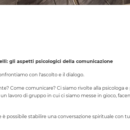
telli: gli aspetti psicologici della comunicazione
nfrontiamo con l'ascolto e il dialogo.
nte? Come comunicare? Ci siamo rivolte alla psicologa e 
o un lavoro di gruppo in cui ci siamo messe in gioco, face
è possibile stabilire una conversazione spirituale con tut