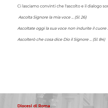
Ci lasciamo convinti che l'ascolto e il dialogo 
Ascolta Signore la mia voce ... (Sl. 26)
Ascoltate oggi la sua voce non indurite il cuore ...
Ascolterò che cosa dice Dio il Signore ... (Sl. 84)
Diocesi di Roma