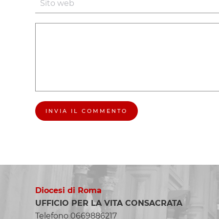
INVIA IL COMMENTO
Diocesi di Roma
UFFICIO PER LA VITA CONSACRATA
Telefono 0669886217