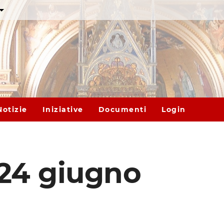
Notizie
Iniziative
Documenti
Login
 24 giugno