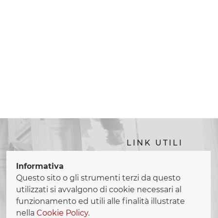
LINK UTILI
diocesidiroma.it
Informativa
congregazionevitaconsacrata.va
Questo sito o gli strumenti terzi da questo
utilizzati si avvalgono di cookie necessari al
funzionamento ed utili alle finalità illustrate
nella
Cookie Policy
.