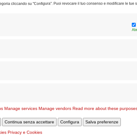
egoria cliccando su "Configura". Puoi revocare il tuo consenso e modificare le tue s
Al
Ar
pu
ns
Manage services
Manage vendors
Read more about these purpose
Continua senza accettare
Configura
Salva preferenze
kies
Privacy e Cookies