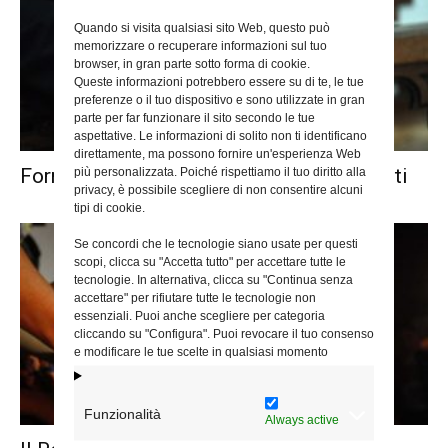
Quando si visita qualsiasi sito Web, questo può
memorizzare o recuperare informazioni sul tuo
browser, in gran parte sotto forma di cookie.
Queste informazioni potrebbero essere su di te, le tue
preferenze o il tuo dispositivo e sono utilizzate in gran
parte per far funzionare il sito secondo le tue
aspettative. Le informazioni di solito non ti identificano
direttamente, ma possono fornire un'esperienza Web
Formazione permanente, gli appuntamenti
più personalizzata. Poiché rispettiamo il tuo diritto alla
privacy, è possibile scegliere di non consentire alcuni
tipi di cookie.
Se concordi che le tecnologie siano usate per questi
scopi, clicca su "Accetta tutto" per accettare tutte le
tecnologie. In alternativa, clicca su "Continua senza
accettare" per rifiutare tutte le tecnologie non
essenziali. Puoi anche scegliere per categoria
cliccando su "Configura". Puoi revocare il tuo consenso
e modificare le tue scelte in qualsiasi momento
Funzionalità
Always active