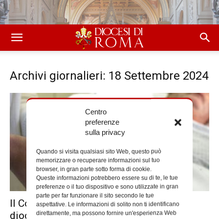
Archivi giornalieri: 18 Settembre 2024
Centro
preferenze
sulla privacy
Quando si visita qualsiasi sito Web, questo può
memorizzare o recuperare informazioni sul tuo
browser, in gran parte sotto forma di cookie.
Queste informazioni potrebbero essere su di te, le tue
preferenze o il tuo dispositivo e sono utilizzate in gran
parte per far funzionare il sito secondo le tue
Il Corso di formazione al volontariato
aspettative. Le informazioni di solito non ti identificano
direttamente, ma possono fornire un'esperienza Web
diocesano