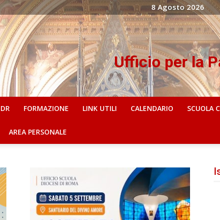
8 Agosto 2026
Ufficio per la 
IDR
FORMAZIONE
LINK UTILI
CALENDARIO
SCUOLA 
AREA PERSONALE
I