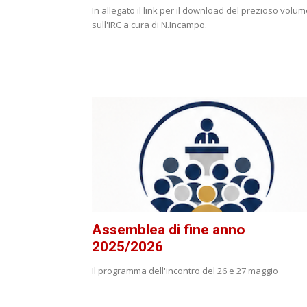
In allegato il link per il download del prezioso volu
sull'IRC a cura di N.Incampo.
Assemblea di fine anno
2025/2026
Il programma dell'incontro del 26 e 27 maggio