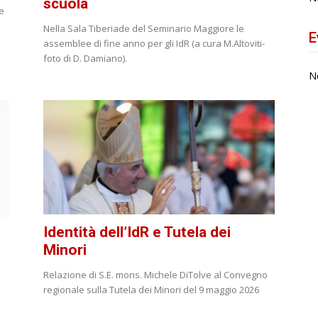
scuola
me
Nella Sala Tiberiade del Seminario Maggiore le
E
assemblee di fine anno per gli IdR (a cura M.Altoviti-
foto di D. Damiano).
N
Identità dell’IdR e Tutela dei
Minori
Relazione di S.E. mons. Michele DiTolve al Convegno
regionale sulla Tutela dei Minori del 9 maggio 2026