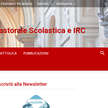
Contatti Vicariato
Servizi
Annuario
Pastorale Scolastica e IRC
CATTOLICA
PUBBLICAZIONI
scriviti alla Newsletter