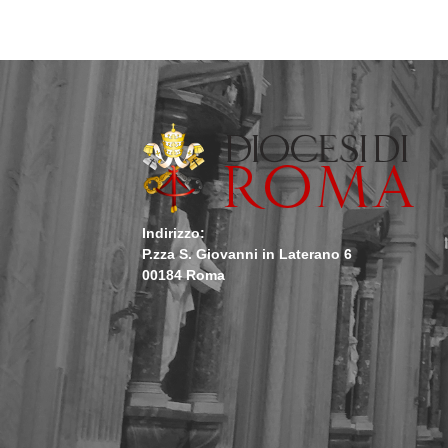
Indirizzo:
P.zza S. Giovanni in Laterano 6
00184 Roma