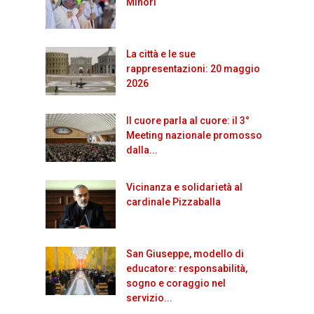
Minori
La città e le sue
rappresentazioni: 20 maggio
2026
Il cuore parla al cuore: il 3°
Meeting nazionale promosso
dalla...
Vicinanza e solidarietà al
cardinale Pizzaballa
San Giuseppe, modello di
educatore: responsabilità,
sogno e coraggio nel
servizio...