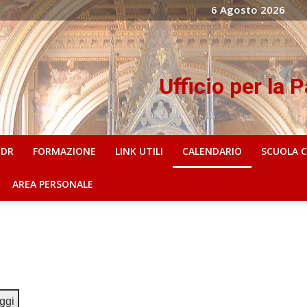
6 Agosto 2026
Ufficio per la 
IDR
FORMAZIONE
LINK UTILI
CALENDARIO
SCUOLA 
AREA PERSONALE
ggi