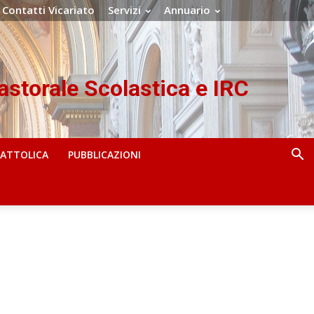
Contatti Vicariato
Servizi
Annuario
Pastorale Scolastica e IRC
CATTOLICA
PUBBLICAZIONI