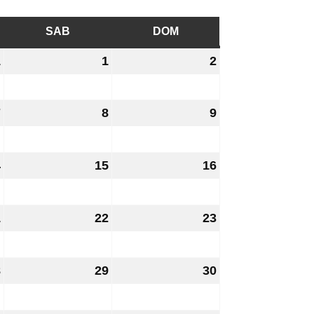
DÌ
SAB
SABATO
DOM
DOMENICA
1
31
1
1
2
2
Luglio
Agosto
Agosto
2026
2026
2026
7
7
8
8
9
9
Agosto
Agosto
Agosto
2026
2026
2026
4
14
15
15
16
16
Agosto
Agosto
Agosto
2026
2026
2026
1
21
22
22
23
23
Agosto
Agosto
Agosto
2026
2026
2026
8
28
29
29
30
30
Agosto
Agosto
Agosto
2026
2026
2026