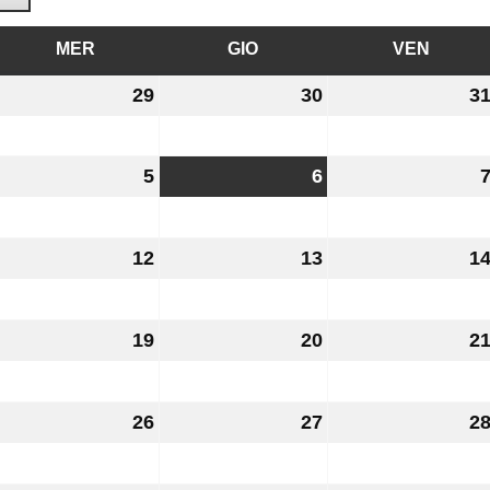
Ì
MER
MERCOLEDÌ
GIO
GIOVEDÌ
VEN
VENER
8
29
29
30
30
3
uglio
Luglio
Luglio
026
2026
2026
5
5
6
6
gosto
Agosto
Agosto
026
2026
2026
1
12
12
13
13
1
gosto
Agosto
Agosto
026
2026
2026
8
19
19
20
20
2
gosto
Agosto
Agosto
026
2026
2026
5
26
26
27
27
2
gosto
Agosto
Agosto
026
2026
2026