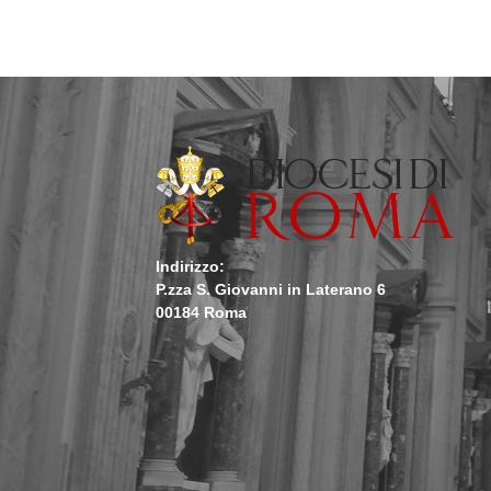
Indirizzo:
P.zza S. Giovanni in Laterano 6
00184 Roma