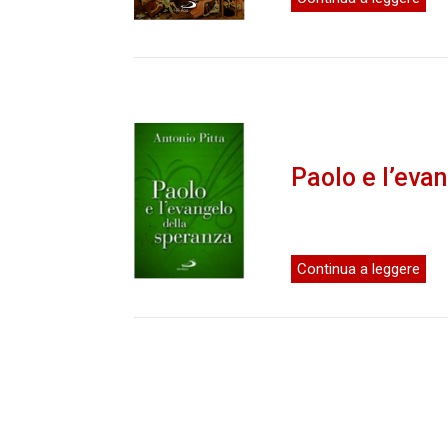
Paolo e l’eva
Continua a leggere