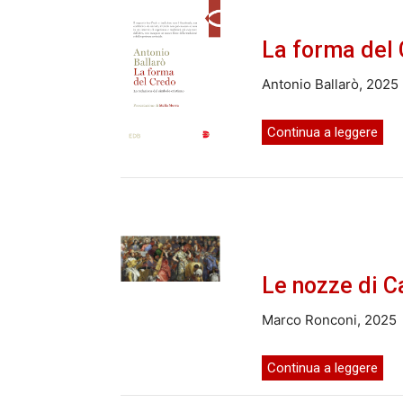
La forma del
Antonio Ballarò, 2025
Continua a leggere
Le nozze di C
Marco Ronconi, 2025
Continua a leggere