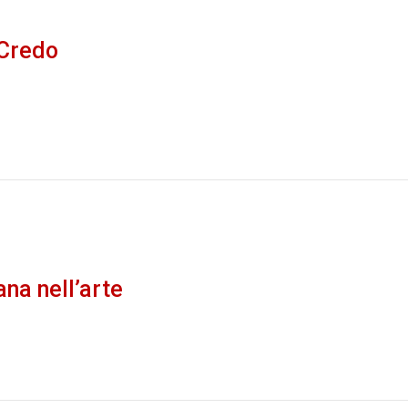
 Credo
ana nell’arte