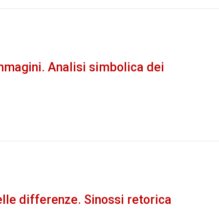
mmagini. Analisi simbolica dei
lle differenze. Sinossi retorica