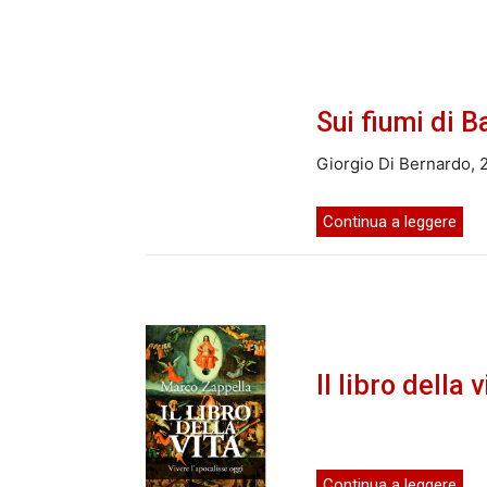
Sui fiumi di B
Giorgio Di Bernardo, 
Continua a leggere
Il libro della v
Continua a leggere