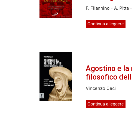
F. Filannino - A. Pitta
Continua a leggere
Agostino e la 
filosofico del
Vincenzo Ceci
Continua a leggere