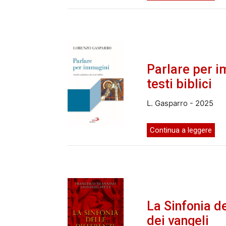
Parlare per i
testi biblici
L. Gasparro - 2025
Continua a leggere
La Sinfonia de
dei vangeli