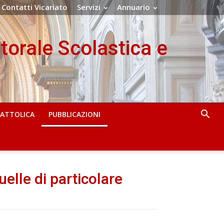
Contatti Vicariato
Servizi
Annuario
storale Scolastica e
CATTOLICA
PUBBLICAZIONI
uelle di particolare