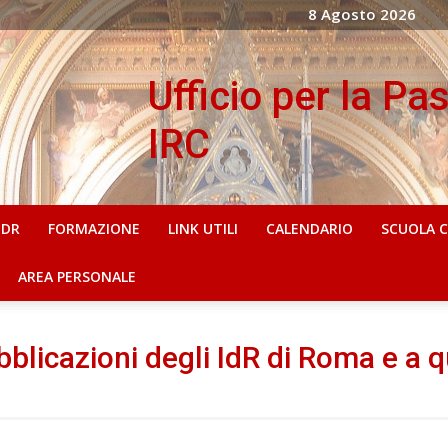
8 Agosto 2026
Ufficio per la Pa
IRC
IDR
FORMAZIONE
LINK UTILI
CALENDARIO
SCUOLA 
AREA PERSONALE
blicazioni degli IdR di Roma e a q