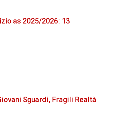
zio as 2025/2026: 13
iovani Sguardi, Fragili Realtà