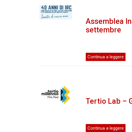
Assemblea Ini
settembre
Continua a leggere
Tertio Lab – G
Continua a leggere