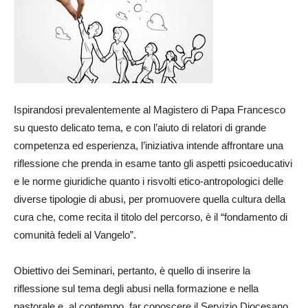
Ispirandosi prevalentemente al Magistero di Papa Francesco
su questo delicato tema, e con l’aiuto di relatori di grande
competenza ed esperienza, l’iniziativa intende affrontare una
riflessione che prenda in esame tanto gli aspetti psicoeducativi
e le norme giuridiche quanto i risvolti etico-antropologici delle
diverse tipologie di abusi, per promuovere quella cultura della
cura che, come recita il titolo del percorso, è il “fondamento di
comunità fedeli al Vangelo”.
Obiettivo dei Seminari, pertanto, è quello di inserire la
riflessione sul tema degli abusi nella formazione e nella
pastorale e, al contempo, far conoscere il Servizio Diocesano