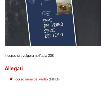
Il corso si svolgerà nell’aula 208
Allegati
corso semi del verbo
(386 kB)