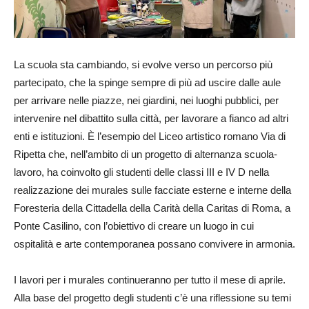
La scuola sta cambiando, si evolve verso un percorso più
partecipato, che la spinge sempre di più ad uscire dalle aule
per arrivare nelle piazze, nei giardini, nei luoghi pubblici, per
intervenire nel dibattito sulla città, per lavorare a fianco ad altri
enti e istituzioni. È l’esempio del Liceo artistico romano Via di
Ripetta che, nell’ambito di un progetto di alternanza scuola-
lavoro, ha coinvolto gli studenti delle classi III e IV D nella
realizzazione dei murales sulle facciate esterne e interne della
Foresteria della Cittadella della Carità della Caritas di Roma, a
Ponte Casilino, con l’obiettivo di creare un luogo in cui
ospitalità e arte contemporanea possano convivere in armonia.
I lavori per i murales continueranno per tutto il mese di aprile.
Alla base del progetto degli studenti c’è una riflessione su temi