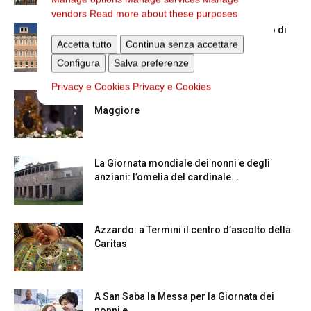
vendors
Read more about these purposes
Chiusura estiva degli Uffici del Vicariato di
Accetta tutto
Roma
Continua senza accettare
Configura
Salva preferenze
Privacy e Cookies
Privacy e Cookies
La Madonna della Neve a Santa Maria
Maggiore
La Giornata mondiale dei nonni e degli
anziani: l’omelia del cardinale...
Azzardo: a Termini il centro d’ascolto della
Caritas
A San Saba la Messa per la Giornata dei
nonni e...