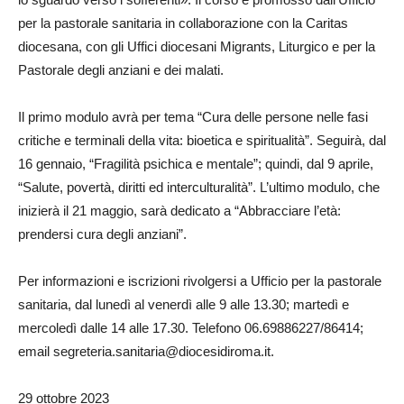
per la pastorale sanitaria in collaborazione con la Caritas
diocesana, con gli Uffici diocesani Migrants, Liturgico e per la
Pastorale degli anziani e dei malati.
Il primo modulo avrà per tema “Cura delle persone nelle fasi
critiche e terminali della vita: bioetica e spiritualità”. Seguirà, dal
16 gennaio, “Fragilità psichica e mentale”; quindi, dal 9 aprile,
“Salute, povertà, diritti ed interculturalità”. L’ultimo modulo, che
inizierà il 21 maggio, sarà dedicato a “Abbracciare l’età:
prendersi cura degli anziani”.
Per informazioni e iscrizioni rivolgersi a Ufficio per la pastorale
sanitaria, dal lunedì al venerdì alle 9 alle 13.30; martedì e
mercoledì dalle 14 alle 17.30. Telefono 06.69886227/86414;
email segreteria.sanitaria@diocesidiroma.it.
29 ottobre 2023