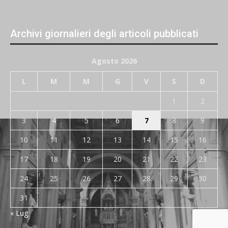
Archivi giornalieri degli articoli pubblicati
Agosto 2026
L
M
M
G
V
S
D
1
2
3
4
5
6
7
8
9
10
11
12
13
14
15
16
17
18
19
20
21
22
23
24
25
26
27
28
29
30
31
« Lug