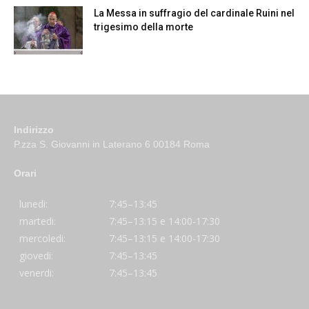
La Messa in suffragio del cardinale Ruini nel
trigesimo della morte
Indirizzo
P.zza S. Giovanni in Laterano 6 00184 Roma
Orari
lunedi:
7:45–13:45
martedi:
7:45–13:15 e 14:00-17:30
mercoledi:
7:45–13:15 e 14:00-17:30
giovedi:
7:45–13:45
venerdi:
7:45–13:45