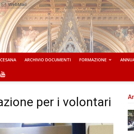
WebMail
OCESANA
ARCHIVIO DOCUMENTI
FORMAZIONE
ANNU
Ar
azione per i volontari