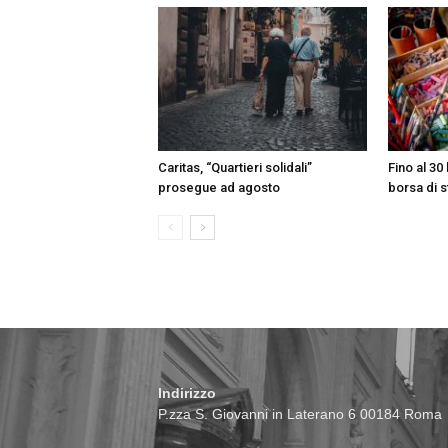
Caritas, “Quartieri solidali”
Fino al 30 
prosegue ad agosto
borsa di s
Indirizzo
P.zza S. Giovanni in Laterano 6 00184 Roma