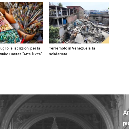
luglio le iscrizioni per la
Terremoto in Venezuela: la
tudio Caritas “Arte è vita”
solidarietà
Ar
pu