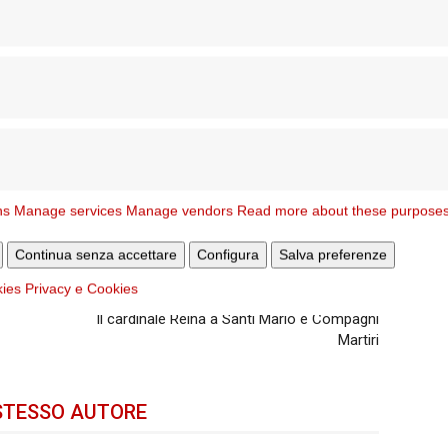
ns
Manage services
Manage vendors
Read more about these purpose
Continua senza accettare
Configura
Salva preferenze
kies
Privacy e Cookies
Articolo successivo
Il cardinale Reina a Santi Mario e Compagni
Martiri
STESSO AUTORE