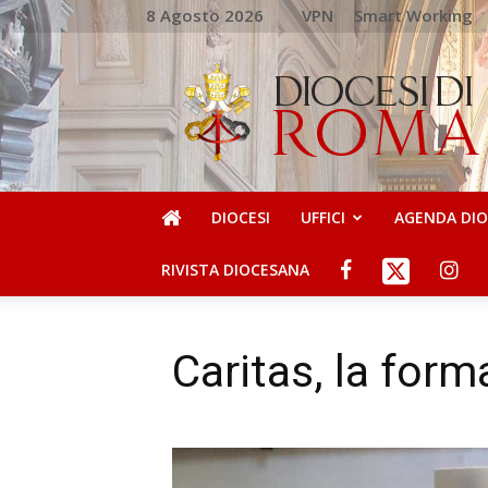
8 Agosto 2026
VPN
Smart Working
DIOCESI
DI
ROMA
DIOCESI
UFFICI
AGENDA DI
RIVISTA DIOCESANA
Caritas, la form