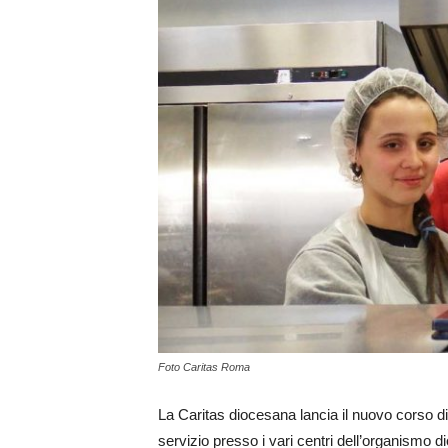
Foto Caritas Roma
La Caritas diocesana lancia il nuovo corso d
servizio presso i vari centri dell’organismo di