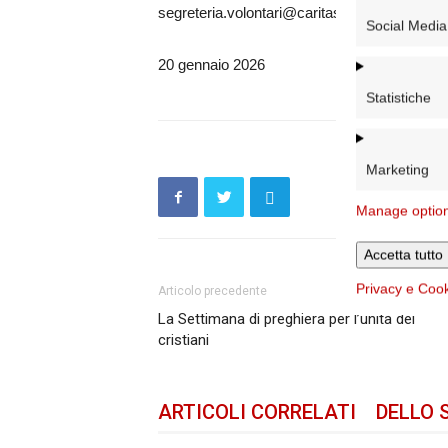
segreteria.volontari@caritasroma.it)
Social Media
20 gennaio 2026
Statistiche
Marketing
Manage optio
Accetta tutto
Privacy e Coo
Articolo precedente
La Settimana di preghiera per l’unità dei
cristiani
ARTICOLI CORRELATI
DELLO 