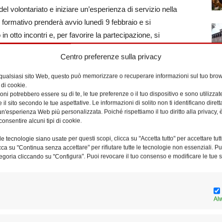
l volontariato e iniziare un’esperienza di servizio nella
o formativo prenderà avvio lunedì 9 febbraio e si
n otto incontri e, per favorire la partecipazione, si
possibile iscriversi entro venerdì 6 febbraio presso la
Centro preferenze sulla privacy
a Vecchia 19): per ulteriori informazioni è possibile
cittadinanza attiva (tel. 06.888.15.150; e-mail:
 qualsiasi sito Web, questo può memorizzare o recuperare informazioni sul tuo brow
 di cookie.
ni potrebbero essere su di te, le tue preferenze o il tuo dispositivo e sono utilizzat
e il sito secondo le tue aspettative. Le informazioni di solito non ti identificano dire
n'esperienza Web più personalizzata. Poiché rispettiamo il tuo diritto alla privacy, 
coledì prossimo 21 gennaio – parte invece il percorso di
consentire alcuni tipi di cookie.
iesa. Linee di azione”, promosso dall’Associazione
l’Istituto superiore di scienze religiose Ecclesia Mater.
e tecnologie siano usate per questi scopi, clicca su "Accetta tutto" per accettare tutt
licca su "Continua senza accettare" per rifiutare tutte le tecnologie non essenziali. 
pensata per operatori e volontari della carità, chiamati ogni
egoria cliccando su "Configura". Puoi revocare il tuo consenso e modificare le tue s
ro tempo e a tradurre il Vangelo in scelte concrete di
ll’esigenza di rafforzare una visione condivisa e di offrire
ul pensiero sociale della Chiesa, affinché l’azione caritativa
Al
ace di incidere nella realtà». Otto incontri in presenza,
 19 (informazioni e iscrizioni: