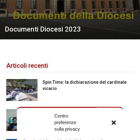
Documenti Diocesi 2023
Articoli recenti
Spin Time: la dichiarazione del cardinale
vicario
Scienze Applicate, la nuova proposta
Centro
dell’Istituto Paritario Sant’Apollinare
preferenze
sulla privacy