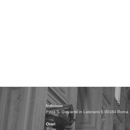
Indirizzo
P.zza S. Giovanni in Laterano 6 00184 Roma
Orari