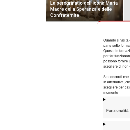
La peregrinatio dell’icona Maria
Madre della Speranza e delle
Confraternite
Quando si visita
parte sotto forma
Queste informazio
per far funzionar
possono fornire u
scegliere di non 
Se concordi che l
In alternativa, c
scegliere per cat
momento
Funzionalità