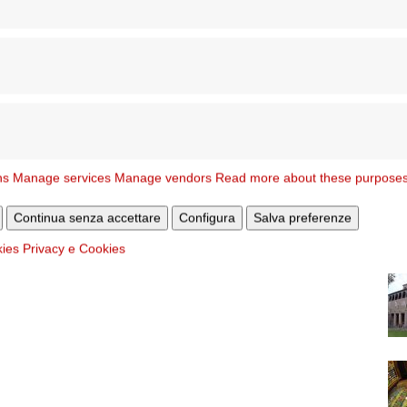
ns
Manage services
Manage vendors
Read more about these purpose
Continua senza accettare
Configura
Salva preferenze
kies
Privacy e Cookies