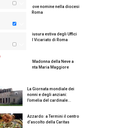
Nuove nomine nella diocesi
di Roma
Chiusura estiva degli Uffici
del Vicariato di Roma
s
La Madonna della Neve a
Santa Maria Maggiore
La Giornata mondiale dei
nonni e degli anziani:
l’omelia del cardinale...
Azzardo: a Termini il centro
d’ascolto della Caritas