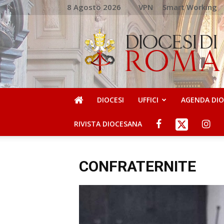
8 Agosto 2026
VPN
Smart Working
DIOCESI
DI
ROMA
DIOCESI
UFFICI
AGENDA DI
RIVISTA DIOCESANA
CONFRATERNITE