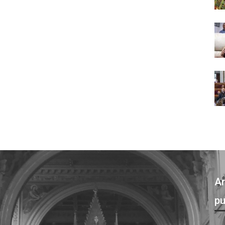
Ar
pu