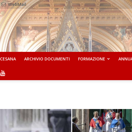
WebMail
OCESANA
ARCHIVIO DOCUMENTI
FORMAZIONE
ANNU