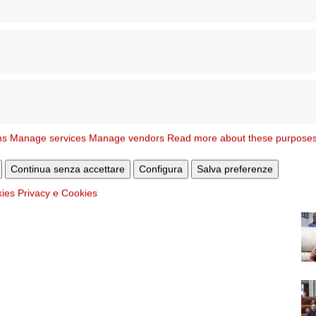
ns
Manage services
Manage vendors
Read more about these purpose
Continua senza accettare
Configura
Salva preferenze
kies
Privacy e Cookies