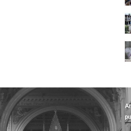
Ar
pu