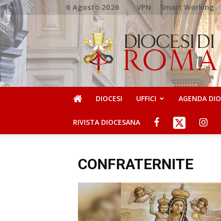
6 Agosto 2026
VPN
Smart Working
DIOCESI
DI
ROMA
DIOCESI
UFFICI
AGENDA DI
RIVISTA DIOCESANA
CONFRATERNITE