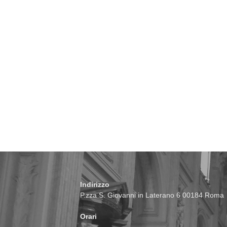
Indirizzo
P.zza S. Giovanni in Laterano 6 00184 Roma
Orari