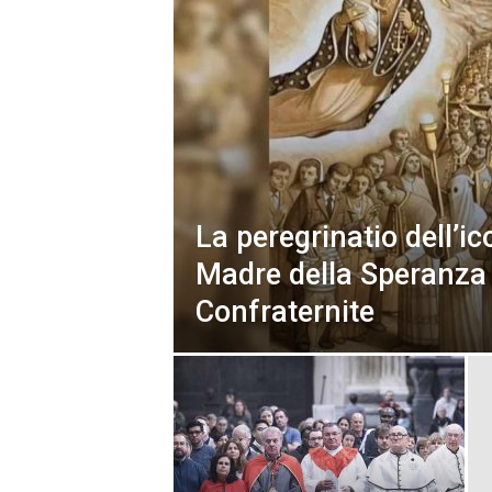
La peregrinatio dell’i
Madre della Speranza 
Confraternite