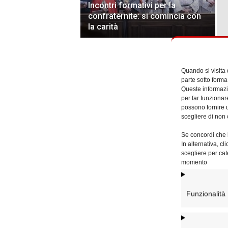
Incontri formativi per la
confraternite: si comincia con
la carità
Quando si visita
parte sotto forma
Queste informazio
per far funzionar
possono fornire u
scegliere di non 
Se concordi che l
In alternativa, c
scegliere per cat
momento
Funzionalità