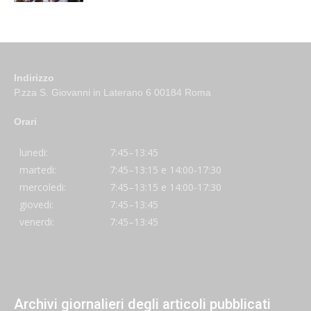
Indirizzo
P.zza S. Giovanni in Laterano 6 00184 Roma
Orari
lunedi:
7:45–13:45
martedi:
7:45–13:15 e 14:00-17:30
mercoledi:
7:45–13:15 e 14:00-17:30
giovedi:
7:45–13:45
venerdi:
7:45–13:45
Archivi giornalieri degli articoli pubblicati