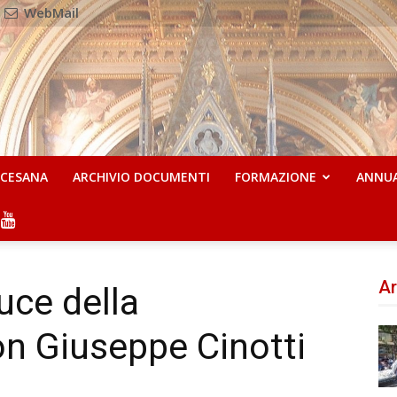
WebMail
OCESANA
ARCHIVIO DOCUMENTI
FORMAZIONE
ANNU
Ar
luce della
n Giuseppe Cinotti