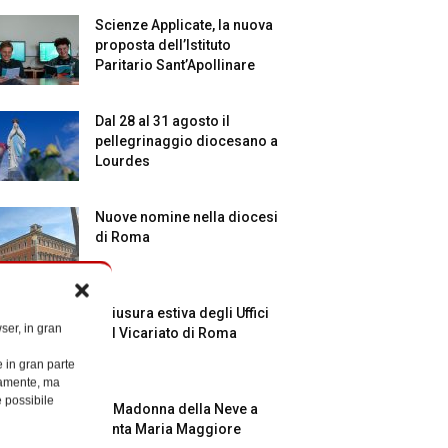
Scienze Applicate, la nuova
proposta dell’Istituto
Paritario Sant’Apollinare
Dal 28 al 31 agosto il
pellegrinaggio diocesano a
Lourdes
Nuove nomine nella diocesi
di Roma
Chiusura estiva degli Uffici
ser, in gran
del Vicariato di Roma
e in gran parte
ttamente, ma
è possibile
La Madonna della Neve a
Santa Maria Maggiore