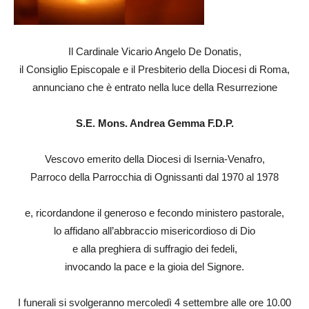
Il Cardinale Vicario Angelo De Donatis,
il Consiglio Episcopale e il Presbiterio della Diocesi di Roma,
annunciano che è entrato nella luce della Resurrezione
S.E. Mons. Andrea Gemma F.D.P.
Vescovo emerito della Diocesi di Isernia-Venafro,
Parroco della Parrocchia di Ognissanti dal 1970 al 1978
e, ricordandone il generoso e fecondo ministero pastorale,
lo affidano all’abbraccio misericordioso di Dio
e alla preghiera di suffragio dei fedeli,
invocando la pace e la gioia del Signore.
I funerali si svolgeranno mercoledì 4 settembre alle ore 10.00