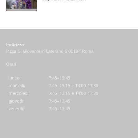
Indirizzo
P.zza S. Giovanni in Laterano 6 00184 Roma
Orari
lunedi:
7:45–13:45
martedi:
7:45–13:15 e 14:00-17:30
mercoledi:
7:45–13:15 e 14:00-17:30
giovedi:
7:45–13:45
venerdi:
7:45–13:45