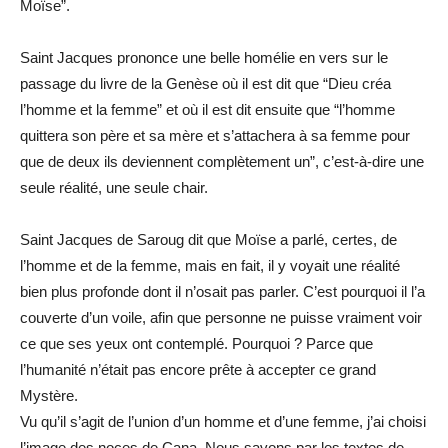
Moïse”.
Saint Jacques prononce une belle homélie en vers sur le
passage du livre de la Genèse où il est dit que “Dieu créa
l’homme et la femme” et où il est dit ensuite que “l’homme
quittera son père et sa mère et s’attachera à sa femme pour
que de deux ils deviennent complètement un”, c’est-à-dire une
seule réalité, une seule chair.
Saint Jacques de Saroug dit que Moïse a parlé, certes, de
l’homme et de la femme, mais en fait, il y voyait une réalité
bien plus profonde dont il n’osait pas parler. C’est pourquoi il l’a
couverte d’un voile, afin que personne ne puisse vraiment voir
ce que ses yeux ont contemplé. Pourquoi ? Parce que
l’humanité n’était pas encore prête à accepter ce grand
Mystère.
Vu qu’il s’agit de l’union d’un homme et d’une femme, j’ai choisi
l’image des noces de Cana. Nous savons par les textes de