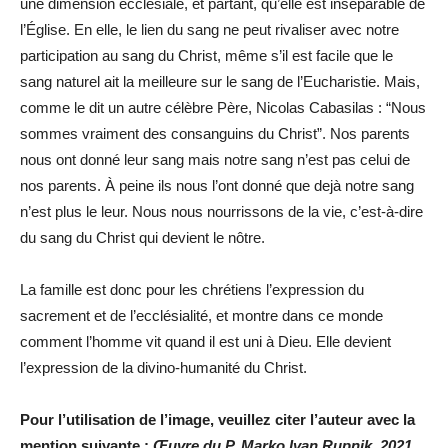
une dimension ecclésiale, et partant, qu’elle est inséparable de
l’Église. En elle, le lien du sang ne peut rivaliser avec notre
participation au sang du Christ, même s’il est facile que le
sang naturel ait la meilleure sur le sang de l’Eucharistie. Mais,
comme le dit un autre célèbre Père, Nicolas Cabasilas : “Nous
sommes vraiment des consanguins du Christ”. Nos parents
nous ont donné leur sang mais notre sang n’est pas celui de
nos parents. À peine ils nous l’ont donné que dejà notre sang
n’est plus le leur. Nous nous nourrissons de la vie, c’est-à-dire
du sang du Christ qui devient le nôtre.
La famille est donc pour les chrétiens l’expression du
sacrement et de l’ecclésialité, et montre dans ce monde
comment l’homme vit quand il est uni à Dieu. Elle devient
l’expression de la divino-humanité du Christ.
Pour l’utilisation de l’image, veuillez citer l’auteur avec la
mention suivante :
Œuvre du P. Marko Ivan Rupnik, 2021