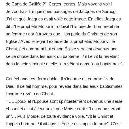
de Cana de Galilée ?”. Certes, certes! Mais voyons voir !
Je voudrais lire quelques passages de Jacques de Saroug.
J’ai dit que Jacques avait voilé cette image. En effet, Jacques
dit : “Le prophète Moïse introduisit l’histoire de l’homme et de
sa femme / car à travers eux , l’on parle du Christ et de son
Église / Avec le regard extasié de la prophétie, Moïse vit le
Christ, / et comment Lui et son Église seraient devenus une
seule chose dans les eaux du baptême ; / il Le vit la revêtant
dans le sein virginal / et elle, le revêtant dans l’eau baptismale”.
Cet échange est formidable ! Il s’incarne et, comme fils de
Dieu, Il se fait homme, pour révéler dans les eaux baptismales
l’homme revêtu du Christ.
“…L’Époux et l’Épouse sont spirituellement devenus une seule
chose/ et c’est à leur sujet que Moïse écrit : “Les deux seront
un”… Puis Moïse, de toute évidence voilé, “vit le Christ et
l’appela homme, / il vit aussi l’Église et l’appela femme”. C’est