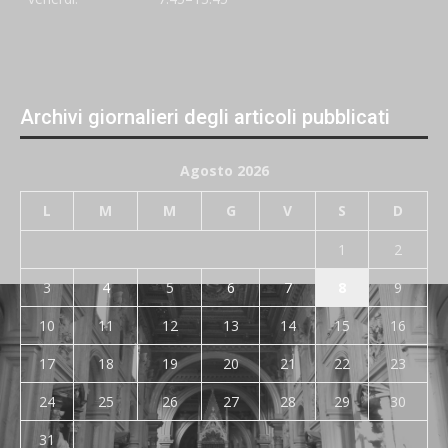
Archivi giornalieri degli articoli pubblicati
Agosto 2026
L
M
M
G
V
S
D
1
2
3
4
5
6
7
8
9
10
11
12
13
14
15
16
17
18
19
20
21
22
23
24
25
26
27
28
29
30
31