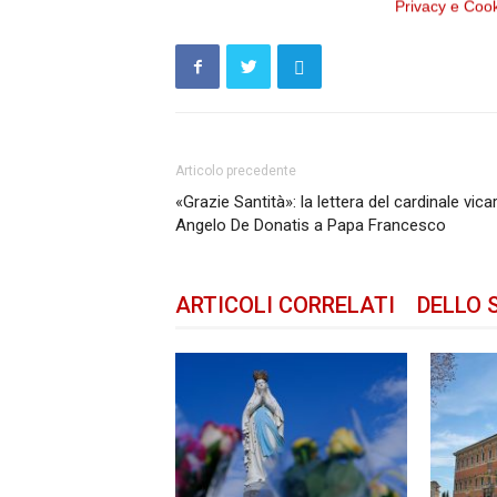
Privacy e Coo
Articolo precedente
«Grazie Santità»: la lettera del cardinale vica
Angelo De Donatis a Papa Francesco
ARTICOLI CORRELATI
DELLO 