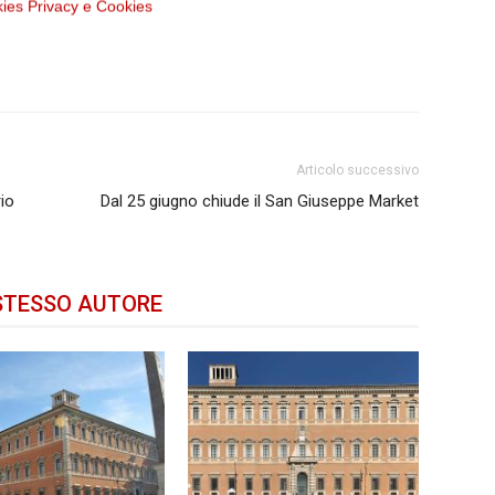
kies
Privacy e Cookies
Articolo successivo
rio
Dal 25 giugno chiude il San Giuseppe Market
STESSO AUTORE