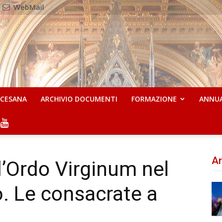
WebMail
OCESANA
ARCHIVIO DOCUMENTI
FORMAZIONE
ANNU
Ar
ll’Ordo Virginum nel
o. Le consacrate a