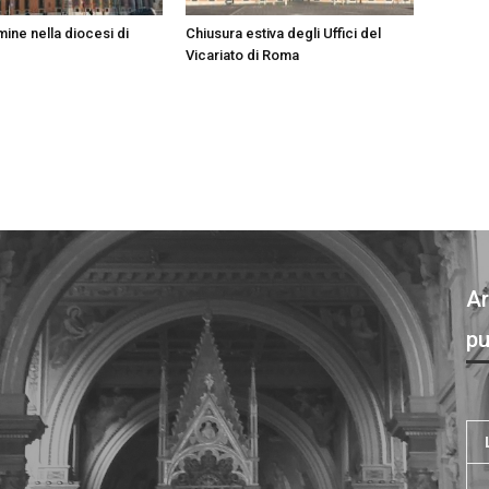
ine nella diocesi di
Chiusura estiva degli Uffici del
Vicariato di Roma
Ar
pu