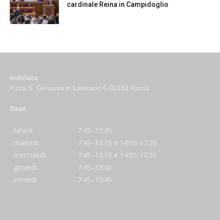
cardinale Reina in Campidoglio
Indirizzo
P.zza S. Giovanni in Laterano 6 00184 Roma
Orari
lunedi:
7:45–13:45
martedi:
7:45–13:15 e 14:00-17:30
mercoledi:
7:45–13:15 e 14:00-17:30
giovedi:
7:45–13:45
venerdi:
7:45–13:45