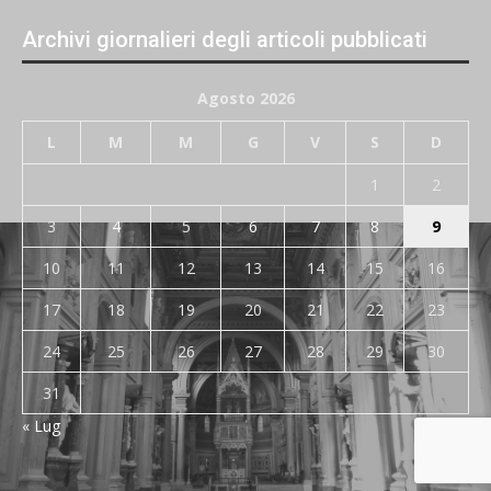
Archivi giornalieri degli articoli pubblicati
Agosto 2026
L
M
M
G
V
S
D
1
2
3
4
5
6
7
8
9
10
11
12
13
14
15
16
17
18
19
20
21
22
23
24
25
26
27
28
29
30
31
« Lug