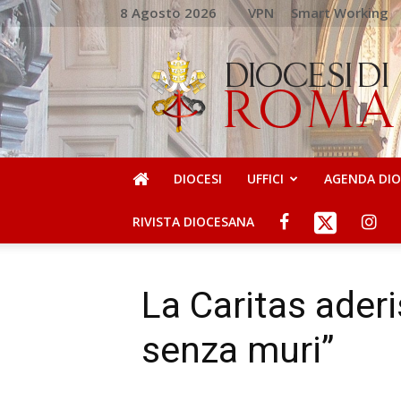
8 Agosto 2026
VPN
Smart Working
DIOCESI
DI
ROMA
DIOCESI
UFFICI
AGENDA DI
RIVISTA DIOCESANA
La Caritas aderi
senza muri”