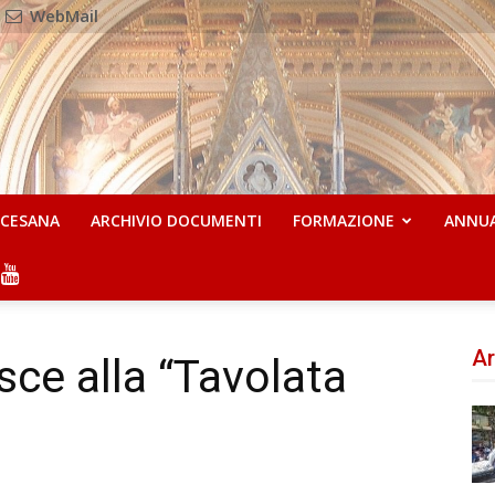
WebMail
OCESANA
ARCHIVIO DOCUMENTI
FORMAZIONE
ANNU
Ar
sce alla “Tavolata