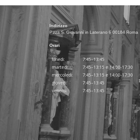
Indirizzo
P.zza S. Giovanni in Laterano 6 00184 Roma
Orari
lunedi:
7:45–13:45
martedi:
7:45–13:15 e 14:00-17:30
mercoledi:
7:45–13:15 e 14:00-17:30
giovedi:
7:45–13:45
venerdi:
7:45–13:45