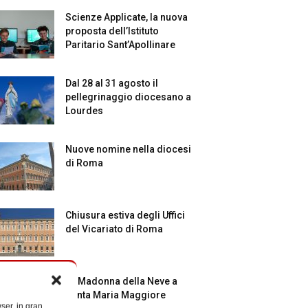
Scienze Applicate, la nuova
proposta dell’Istituto
Paritario Sant’Apollinare
Dal 28 al 31 agosto il
pellegrinaggio diocesano a
Lourdes
Nuove nomine nella diocesi
di Roma
Chiusura estiva degli Uffici
del Vicariato di Roma
La Madonna della Neve a
Santa Maria Maggiore
ser, in gran