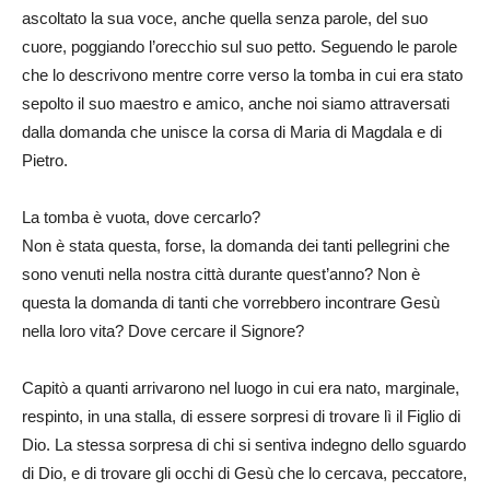
ascoltato la sua voce, anche quella senza parole, del suo
cuore, poggiando l’orecchio sul suo petto. Seguendo le parole
che lo descrivono mentre corre verso la tomba in cui era stato
sepolto il suo maestro e amico, anche noi siamo attraversati
dalla domanda che unisce la corsa di Maria di Magdala e di
Pietro.
La tomba è vuota, dove cercarlo?
Non è stata questa, forse, la domanda dei tanti pellegrini che
sono venuti nella nostra città durante quest’anno? Non è
questa la domanda di tanti che vorrebbero incontrare Gesù
nella loro vita? Dove cercare il Signore?
Capitò a quanti arrivarono nel luogo in cui era nato, marginale,
respinto, in una stalla, di essere sorpresi di trovare lì il Figlio di
Dio. La stessa sorpresa di chi si sentiva indegno dello sguardo
di Dio, e di trovare gli occhi di Gesù che lo cercava, peccatore,