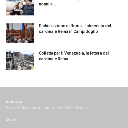
nonni e...
Dichiarazione di Roma, l’intervento del
cardinale Reina in Campidoglio
Colletta per il Venezuela, la lettera del
cardinale Reina
Indirizzo
P.zza S. Giovanni in Laterano 6 00184 Roma
Orari