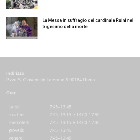
La Messa in suffragio del cardinale Ruini nel
trigesimo della morte
Indirizzo
P.zza S. Giovanni in Laterano 6 00184 Roma
Orari
lunedi:
7:45–13:45
martedi:
7:45–13:15 e 14:00-17:30
mercoledi:
7:45–13:15 e 14:00-17:30
giovedi:
7:45–13:45
venerdi:
7:45–13:45