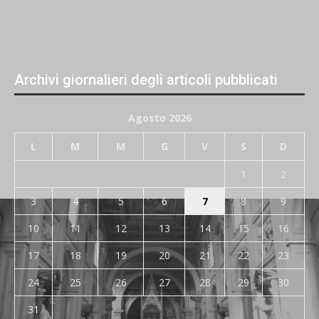
Archivi giornalieri degli articoli pubblicati
Agosto 2026
L
M
M
G
V
S
D
1
2
3
4
5
6
7
8
9
10
11
12
13
14
15
16
17
18
19
20
21
22
23
24
25
26
27
28
29
30
31