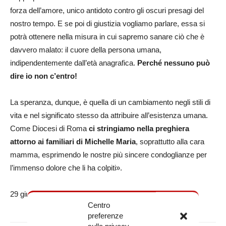
forza dell’amore, unico antidoto contro gli oscuri presagi del
nostro tempo. E se poi di giustizia vogliamo parlare, essa si
potrà ottenere nella misura in cui sapremo sanare ciò che è
davvero malato: il cuore della persona umana,
indipendentemente dall’età anagrafica.
Perché nessuno può
dire io non c’entro!
La speranza, dunque, è quella di un cambiamento negli stili di
vita e nel significato stesso da attribuire all’esistenza umana.
Come Diocesi di Roma
ci stringiamo nella preghiera
attorno ai familiari di
Michelle Maria
, soprattutto alla cara
mamma, esprimendo le nostre più sincere condoglianze per
l’immenso dolore che li ha colpiti».
29 giugno 2023
Centro
preferenze