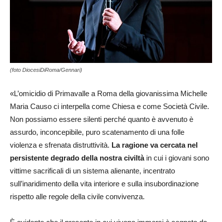
(foto DiocesiDiRoma/Gennari)
«L’omicidio di Primavalle a Roma della giovanissima Michelle
Maria Causo ci interpella come Chiesa e come Società Civile.
Non possiamo essere silenti perché quanto è avvenuto è
assurdo, inconcepibile, puro scatenamento di una folle
violenza e sfrenata distruttività.
La ragione va cercata nel
persistente degrado della nostra civiltà
in cui i giovani sono
vittime sacrificali di un sistema alienante, incentrato
sull’inaridimento della vita interiore e sulla insubordinazione
rispetto alle regole della civile convivenza.